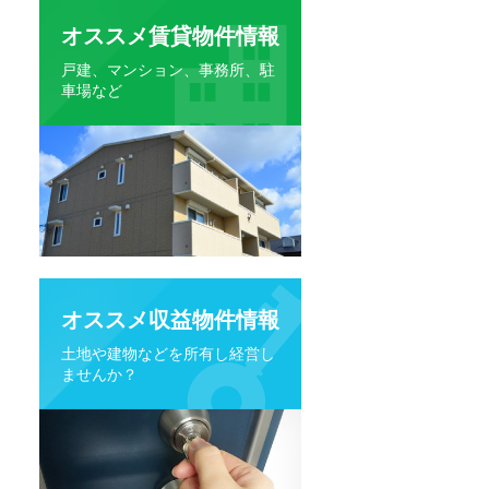
オススメ賃貸物件情報
戸建、マンション、事務所、駐
車場など
オススメ収益物件情報
土地や建物などを所有し経営し
ませんか？