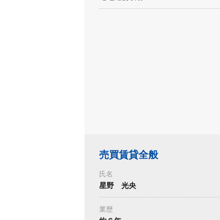
売買賃貸全般
氏名
星野 光央
業歴