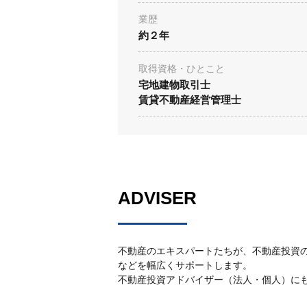
業歴
約２年
取得資格・ひとこと
宅地建物取引士
賃貸不動産経営管理士
ADVISER
不動産のエキスパートたちが、不動産投資
などを幅広くサポートします。
不動産投資アドバイザー（法人・個人）に