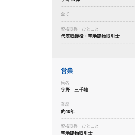
全て
資格取得・ひとこと
代表取締役・宅地建物取引士
営業
氏名
宇野 三千雄
業歴
約40年
資格取得・ひとこと
宅地建物取引士