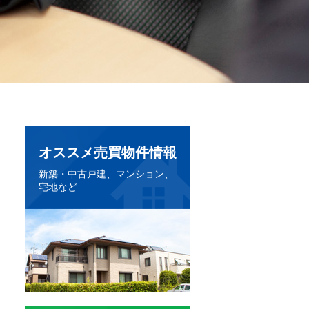
オススメ売買物件情報
新築・中古戸建、マンション、
宅地など