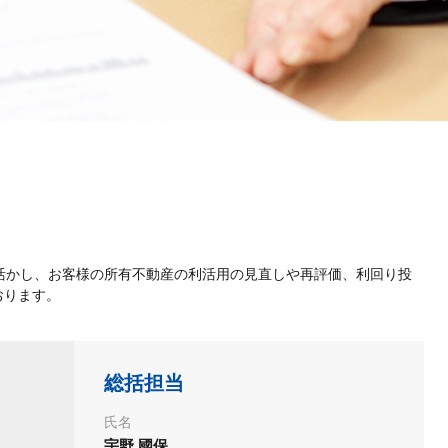
活かし、お客様の所有不動産の利活用の見直しや再評価、利回り投
おります。
総括担当
氏名
宇野 國保