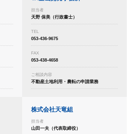
担当者
天野 保美（行政書士）
TEL
053-436-9675
FAX
053-438-4658
ご相談内容
不動産土地利用・農転の申請業務
株式会社天竜組
担当者
山田一夫（代表取締役）