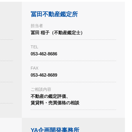
冨田不動産鑑定所
担当者
冨田 稲子（不動産鑑定士）
TEL
053-462-8686
FAX
053-462-8689
ご相談内容
不動産の鑑定評価、
賃貸料・売買価格の相談
YA企画開発事務所